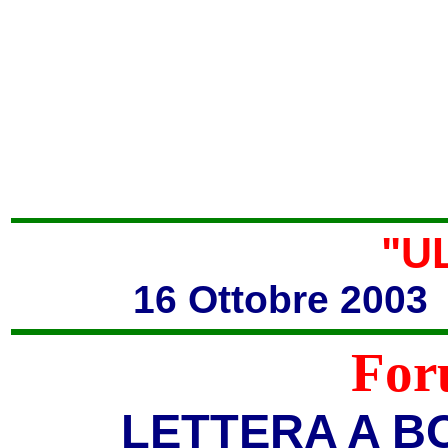
"U
16 Ottobre 2003
For
LETTERA A B