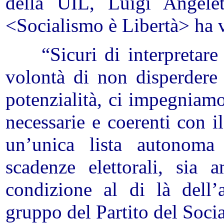
della
UIL, Luigi Angelet
<Socialismo è Libertà> ha v
“Sicuri di interpretare l
volontà di non disperdere l
potenzialità,
ci
impegniamo 
necessarie e coerenti con i
un’unica lista autonoma d
scadenze elettorali, sia 
condizione al di là dell’
gruppo del Partito del Soci