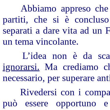
Abbiamo appreso che v
partiti, che si è
concluso
separati a dare vita ad un 
un tema vincolante.
L’idea non è da sca
ignorarsi.
Ma crediamo che
necessario, per superare an
Rivedersi con i compagn
può
essere opportuno e 