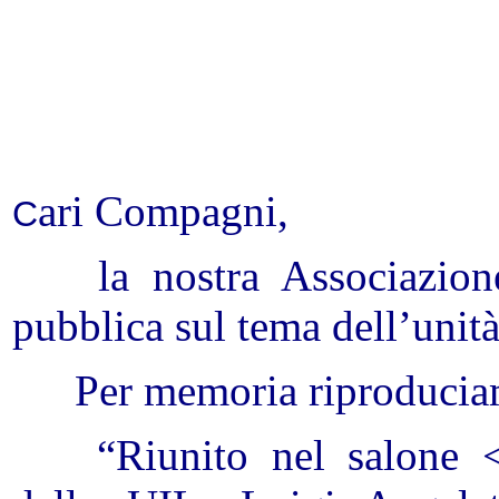
ari Compagni,
C
la
nostra Associazion
pubblica sul tema dell’unità 
Per memoria riproducia
“Riunito nel salone