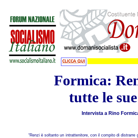
Formica: Ren
tutte le sue
Intervista a Rino Formica
“Renzi è soltanto un intrattenitore, con il compito di distrarre gl