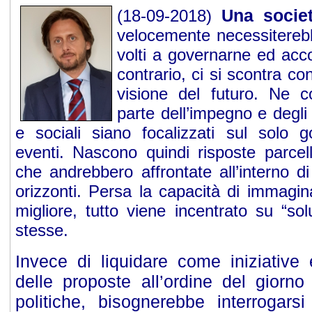
na socie
(18-09-2018)
U
velocemente necessiterebb
volti a governarne ed acc
contrario, ci si scontra c
visione del futuro. Ne 
parte dell’impegno e degli 
e sociali siano focalizzati sul solo go
eventi. Nascono quindi risposte parcell
che andrebbero affrontate all’interno d
orizzonti. Persa la capacità di immagin
migliore, tutto viene incentrato su “so
stesse.
Invece di liquidare come iniziative e
delle proposte all’ordine del giorno
politiche, bisognerebbe interrogarsi