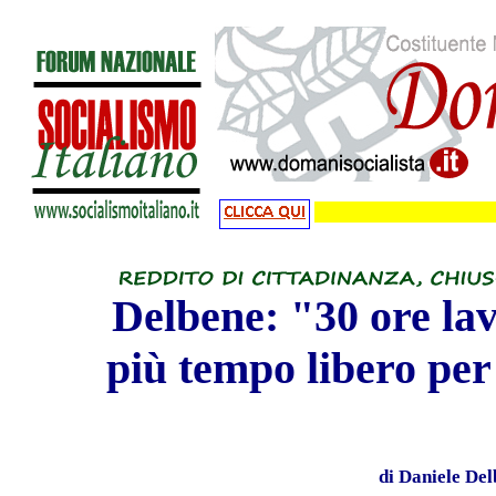
Delbene: "30 ore lavo
più tempo lib
ero per 
di Daniele