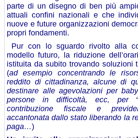
parte di un disegno di ben più ampio
attuali confini nazionali e che indiv
nuove e future organizzazioni democra
propri fondamenti.
Pur con lo sguardo rivolto alla c
modello futuro, la riduzione dell’ora
istituita da subito trovando soluzion
(
ad esempio concentrando le risors
reddito di cittadinanza, alcune di q
destinare alle agevolazioni per baby
persone in difficoltà, ecc, per 
contribuzione fiscale e previd
accantonata dallo stato liberando la re
paga…
)