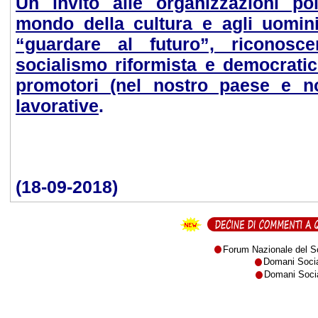
Un invito alle organizzazioni pol
mondo della cultura e agli uomin
“guardare al futuro”, riconosce
socialismo riformista e democratic
promotori (nel nostro paese e n
lavorative
.
Daniele D
(18-09-2018)
Forum Nazionale del So
Domani Soc
Domani Socia