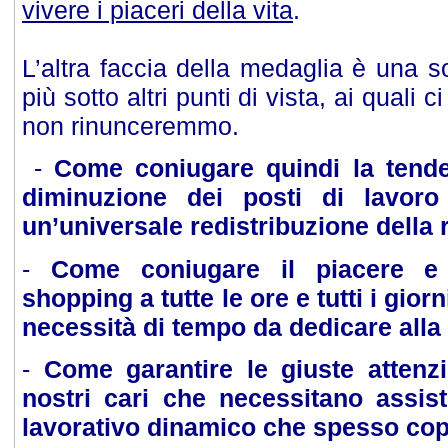
vivere i piaceri della vita
.
L’altra faccia della medaglia è una s
più sotto altri punti di vista, ai quali c
non rinunceremmo.
-
Come coniugare quindi la tend
diminuzione dei posti di lavoro
un’universale redistribuzione della
-
Come coniugare il piacere e l
shopping a tutte le ore e tutti i gior
necessità di tempo da dedicare alla 
-
Come garantire le giuste attenzio
nostri cari che necessitano assi
lavorativo dinamico che spesso copr