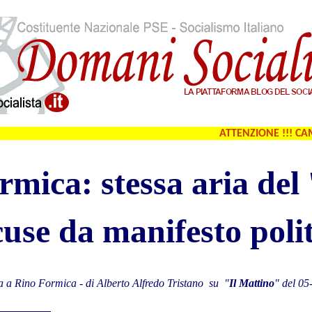
rmica: stessa aria del 
use da manifesto poli
ta a Rino Formica - di Alberto Alfredo Tristano su "
Il Mattino
" del 05