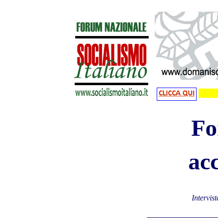
Fo
acc
Intervis