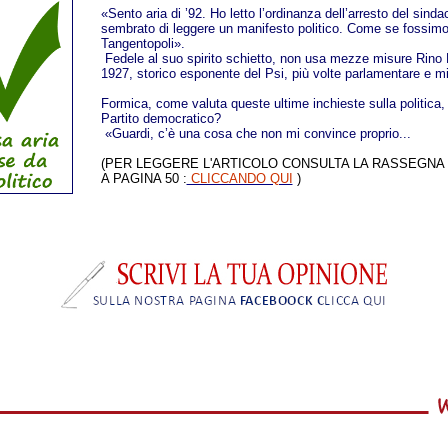
«Sento aria di ’92. Ho letto l’ordinanza dell’arresto del sinda
sembrato di leggere un manifesto politico. Come se fossimo 
Tangentopoli».
Fedele al suo spirito schietto, non usa mezze misure Rino
1927, storico esponente del Psi, più volte parlamentare e m
Formica, come valuta queste ultime inchieste sulla politica, i
Partito democratico?
«Guardi, c’è una cosa che non mi convince proprio...
(PER LEGGERE L'ARTICOLO CONSULTA LA RASSEGNA D
A PAGINA 50
:
CLICCANDO QUI
)